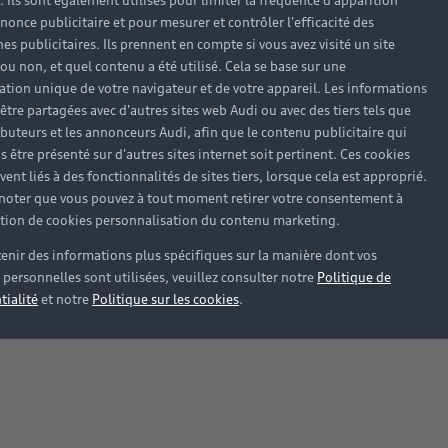
). Ils sont également utilisés pour limiter la fréquence d'apparition
nonce publicitaire et pour mesurer et contrôler l'efficacité des
s publicitaires. Ils prennent en compte si vous avez visité un site
 ou non, et quel contenu a été utilisé. Cela se base sur une
cation unique de votre navigateur et de votre appareil. Les informations
être partagées avec d'autres sites web Audi ou avec des tiers tels que
ributeurs et les annonceurs Audi, afin que le contenu publicitaire qui
s être présenté sur d'autres sites internet soit pertinent. Ces cookies
ent liés à des fonctionnalités de sites tiers, lorsque cela est approprié.
 noter que vous pouvez à tout moment retirer votre consentement à
lation de cookies personnalisation du contenu marketing.
enir des informations plus spécifiques sur la manière dont vos
personnelles sont utilisées, veuillez consulter notre
Politique de
tialité
et notre
Politique sur les cookies
.