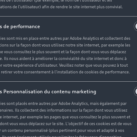
es de l'utilisateur (par exemple, le nom de l'utilisateur et les
tions de l'utilisateur) afin de rendre le site internet plus convivial.
s de performance
ies sont mis en place entre autres par Adobe Analytics et collectent des
ions sur la façon dont vous utilisez notre site internet, par exemple les
e vous consultez le plus souvent et la façon dont vous vous déplacez
te. Ils nous aident à améliorer la convivialité du site internet et donc à
r votre expérience d'utilisateur. Veuillez noter que vous pouvez à tout
etirer votre consentement à l'installation de cookies de performance.
s Personnalisation du contenu marketing
ies sont placés entre autres par Adobe Analytics, mais également par
enaires. Ils collectent des informations sur la façon dont vous utilisez
te internet, par exemple les pages que vous consultez le plus souvent et
 dont vous vous déplacez sur le site. L'objectif de ces cookies est de vous
 un contenu personnalisé (plus pertinent pour vous et adapté à vos