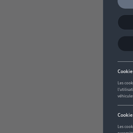
Cookie
Les cook
l'utilis
véhicule
Cookie
Les cook