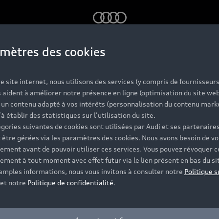
Audi
mètres des cookies
e site internet, nous utilisons des services (y compris de fournisseurs
 aident à améliorer notre présence en ligne (optimisation du site web
r un contenu adapté à vos intérêts (personnalisation du contenu mark
’à établir des statistiques sur l’utilisation du site.
gories suivantes de cookies sont utilisées par Audi et ses partenaires
 être gérées via les paramètres des cookies. Nous avons besoin de vo
ement avant de pouvoir utiliser ces services. Vous pouvez révoquer c
ement à tout moment avec effet futur via le lien présent en bas du si
 amples informations, nous vous invitons à consulter notre
Politique s
et notre
Politique de confidentialité
.