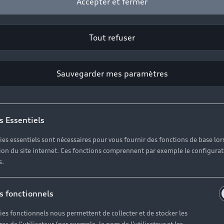
Accepter et fermer
Tout refuser
Sauvegarder mes paramètres
s Essentiels
ies essentiels sont nécessaires pour vous fournir des fonctions de base lor
ation du site internet. Ces fonctions comprennent par exemple le configura
s.
s fonctionnels
ies fonctionnels nous permettent de collecter et de stocker les