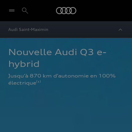
Audi
Audi Saint-Maximin
Nouvelle Audi Q3 e-
hybrid
Jusqu’à 870 km d’autonomie en 100% 
électrique⁽¹⁾