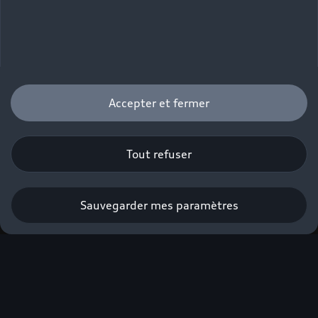
Accepter et fermer
Tout refuser
Sauvegarder mes paramètres
Profiter de l’offre
Veuillez remplir le formulaire pour
être mis en relation avec votre